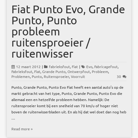
Fiat Punto Evo, Grande
Punto, Punto
probleem
ruitensproeier /
ruitenwisser
12 maart 2012
|
fabrieksfout
,
Fiat
|
Evo
,
Fabricagefout
,
Fabrieksfout
,
Fiat
,
Grande Punto
,
Ontwerpfout
,
Probleem
,
Problemen
,
Punto
,
Ruitensproeier
,
Voorruit
30
Punto, Grande Punto, Punto Evo Fiat heeft een aantal auto’s op de
markt gebracht van het type, Punto, Grande Punto, Punto Evo die
allemaal een en hetzelfde probleem hebben. Namelijk: De
ruitensproeier komt bij een snelheid van 70 km/u of hoger niet
boven de ruitenwisserbladen uit. En als hij dat wel doet dan nog heb
…
Read more »