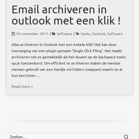
Email archiveren in
outlook met een klik !
30 november 2011
|
Software
|
Caelo
,
Outlook
,
Software
Alles archiveren in Outlook met een enkele Klik? Het kan door
toevoeging van een plugin genaam ‘Single Click Filing’. Het maakt
archiveren net zo gemakkelijk als het duwen op de backspace toets
op je toetsenbord. Om efficiënt te archiveren maken de meeste
mensen gebruik van een handje vol folders (mappen) waarin ze al
hun berichten …
Read more »
Zoek