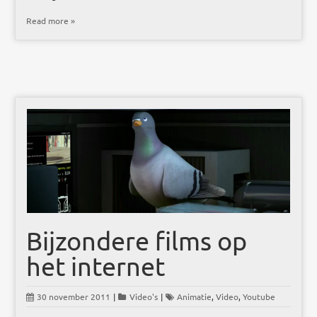
Read more »
Bijzondere films op
het internet
30 november 2011
|
Video's
|
Animatie
,
Video
,
Youtube