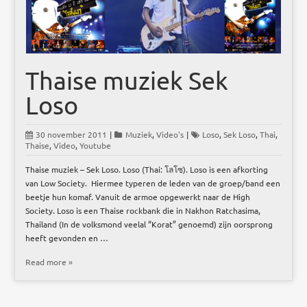
Thaise muziek Sek
Loso
30 november 2011
|
Muziek
,
Video's
|
Loso
,
Sek Loso
,
Thai
,
Thaise
,
Video
,
Youtube
Thaise muziek – Sek Loso. Loso (Thai: โลโซ). Loso is een afkorting
van Low Society. Hiermee typeren de leden van de groep/band een
beetje hun komaf. Vanuit de armoe opgewerkt naar de High
Society. Loso is een Thaise rockbank die in Nakhon Ratchasima,
Thailand (In de volksmond veelal “Korat” genoemd) zijn oorsprong
heeft gevonden en …
Read more »