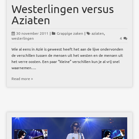
Westerlingen versus
Aziaten
30 november 2011
|
Grappige zaken
|
aziaten
,
westerlingen
4
Wie al eens in Azië is geweest heeft het aan de lijve ondervonden
de verschillen tussen de mensen uit het westen en de mensen uit
het verre oosten. Een paar “kleine” verschillen kun je al vrij snel
waarnemen….
Read more »