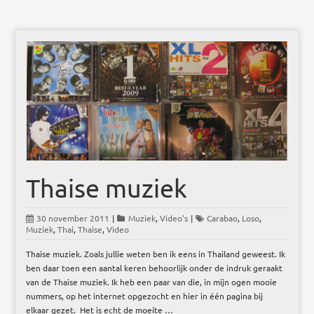
Thaise muziek
30 november 2011
|
Muziek
,
Video's
|
Carabao
,
Loso
,
Muziek
,
Thai
,
Thaise
,
Video
Thaise muziek. Zoals jullie weten ben ik eens in Thailand geweest. Ik
ben daar toen een aantal keren behoorlijk onder de indruk geraakt
van de Thaise muziek. Ik heb een paar van die, in mijn ogen mooie
nummers, op het internet opgezocht en hier in één pagina bij
elkaar gezet. Het is echt de moeite …