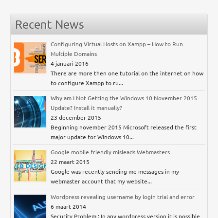
Recent News
Configuring Virtual Hosts on Xampp – How to Run
Multiple Domains
4 januari 2016
There are more then one tutorial on the internet on how
to configure Xampp to ru...
Why am I Not Getting the Windows 10 November 2015
Update? Install it manually?
23 december 2015
Beginning november 2015 Microsoft released the first
major update for Windows 10...
Google mobile friendly misleads Webmasters
22 maart 2015
Google was recently sending me messages in my
webmaster account that my website...
Wordpress revealing username by login trial and error
6 maart 2014
Security Problem : In any wordpress version it is possible