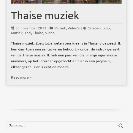
Thaise muziek
30 november 2011
|
Muziek
,
Video's
|
Carabao
,
Loso
,
Muziek
,
Thai
,
Thaise
,
Video
Thaise muziek. Zoals jullie weten ben ik eens in Thailand geweest. Ik
ben daar toen een aantal keren behoorlijk onder de indruk geraakt
van de Thaise muziek. Ik heb een paar van die, in mijn ogen mooie
nummers, op het internet opgezocht en hier in één pagina bij
elkaar gezet. Het is echt de moeite …
Read more »
Zoek