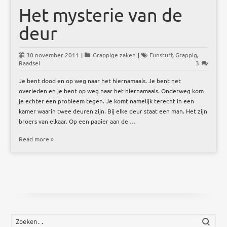
Het mysterie van de
deur
30 november 2011
|
Grappige zaken
|
Funstuff
,
Grappig
,
Raadsel
3
Je bent dood en op weg naar het hiernamaals. Je bent net
overleden en je bent op weg naar het hiernamaals. Onderweg kom
je echter een probleem tegen. Je komt namelijk terecht in een
kamer waarin twee deuren zijn. Bij elke deur staat een man. Het zijn
broers van elkaar. Op een papier aan de …
Read more »
Zoek